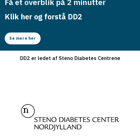
Få et overblik på 2 minutter
Klik her og forstå DD2
Se mere her
DD2 er ledet af Steno Diabetes Centrene