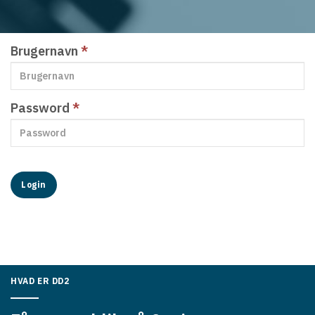
Brugernavn
*
Password
*
Login
HVAD ER DD2