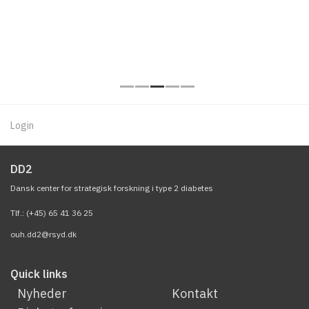
Login
DD2
Dansk center for strategisk forskning i type 2 diabetes
Tlf.: (+45) 65 41 36 25
ouh.dd2@rsyd.dk
Quick links
Nyheder
Kontakt