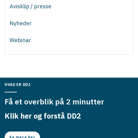
Avisklip / presse
Nyheder
Webinar
HVAD ER DD2
Få et overblik på 2 minutter
Klik her og forstå DD2
Se mere her