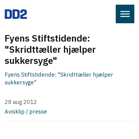
Skip to the content
Fyens Stiftstidende:
"Skridttæller hjælper
sukkersyge"
Fyens Stiftstidende: "Skridttæller hjælper
sukkersyge"
28 aug 2012
Avisklip / presse