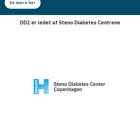
Se mere her
DD2 er ledet af Steno Diabetes Centrene