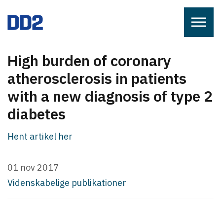
Skip to the content
High burden of coronary
atherosclerosis in patients
with a new diagnosis of type 2
diabetes
Hent artikel her
01 nov 2017
Videnskabelige publikationer