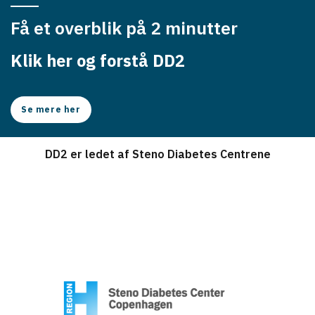
Få et overblik på 2 minutter
Klik her og forstå DD2
Se mere her
DD2 er ledet af Steno Diabetes Centrene