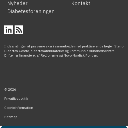
Nyheder
Kontakt
Diabetesforeningen
Indsamlingen af prøverne sker i samarbejde med praktiserende læger, Steno
Diabetes Centre, diabetesambulatorier og kommunale sundhedscentre.
Driften er finansieret af Regionerne og Novo Nordisk Fonden.
© 2026
Privatlivspolitik
Cookieinformation
Sitemap