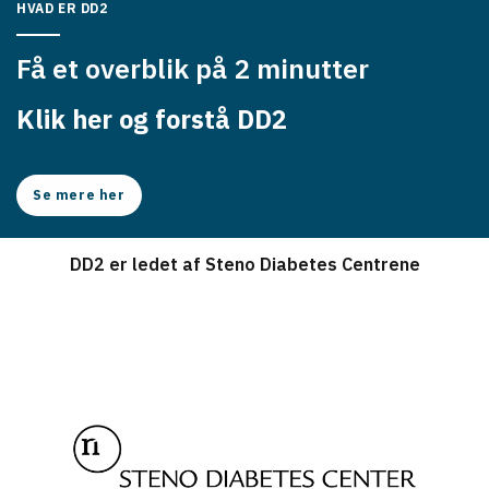
HVAD ER DD2
Få et overblik på 2 minutter
Klik her og forstå DD2
Se mere her
DD2 er ledet af Steno Diabetes Centrene