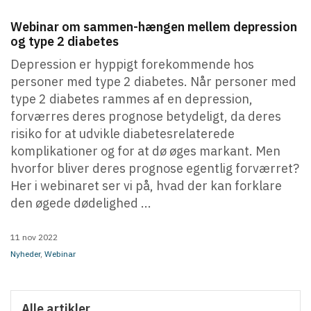
Webinar om sammen-hængen mellem depression
og type 2 diabetes
Depression er hyppigt forekommende hos
personer med type 2 diabetes. Når personer med
type 2 diabetes rammes af en depression,
forværres deres prognose betydeligt, da deres
risiko for at udvikle diabetesrelaterede
komplikationer og for at dø øges markant. Men
hvorfor bliver deres prognose egentlig forværret?
Her i webinaret ser vi på, hvad der kan forklare
den øgede dødelighed ...
11 nov 2022
Nyheder
,
Webinar
Alle artikler