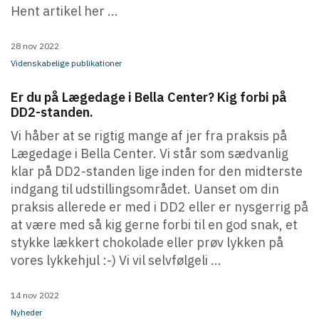
Hent artikel her ...
28 nov 2022
Videnskabelige publikationer
Er du på Lægedage i Bella Center? Kig forbi på
DD2-standen.
Vi håber at se rigtig mange af jer fra praksis på
Lægedage i Bella Center. Vi står som sædvanlig
klar på DD2-standen lige inden for den midterste
indgang til udstillingsområdet. Uanset om din
praksis allerede er med i DD2 eller er nysgerrig på
at være med så kig gerne forbi til en god snak, et
stykke lækkert chokolade eller prøv lykken på
vores lykkehjul :-) Vi vil selvfølgeli ...
14 nov 2022
Nyheder