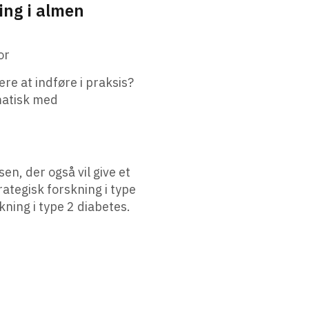
ing i almen
or
e at indføre i praksis?
matisk med
, der også vil give et
ategisk forskning i type
ning i type 2 diabetes.