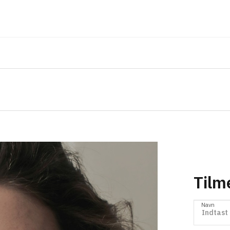
Tilm
Navn