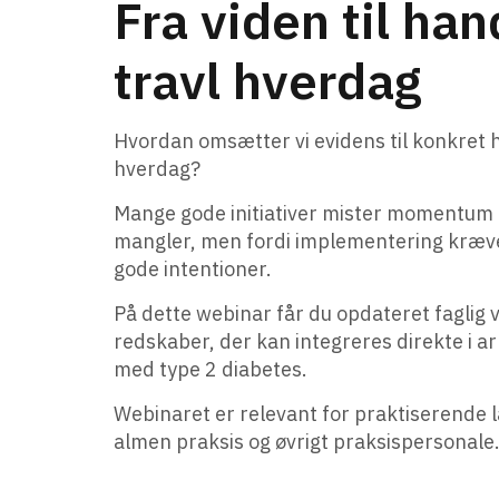
Fra viden til han
travl hverdag
Hvordan omsætter vi evidens til konkret ha
hverdag?
Mange gode initiativer mister momentum i 
mangler, men fordi implementering kræv
gode intentioner.
På dette webinar får du opdateret faglig 
redskaber, der kan integreres direkte i a
med type 2 diabetes.
Webinaret er relevant for praktiserende l
almen praksis og øvrigt praksispersonale