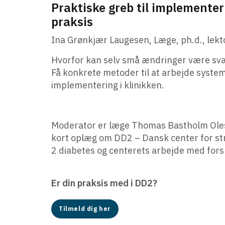
Praktiske greb til implementer
praksis
Ina Grønkjær Laugesen, Læge, ph.d., lekt
Hvorfor kan selv små ændringer være svær
Få konkrete metoder til at arbejde syste
implementering i klinikken.
Moderator er læge Thomas Bastholm Olesen
kort oplæg om DD2 – Dansk center for str
2 diabetes og centerets arbejde med forsk
Er din praksis med i DD2?
Tilmeld dig her