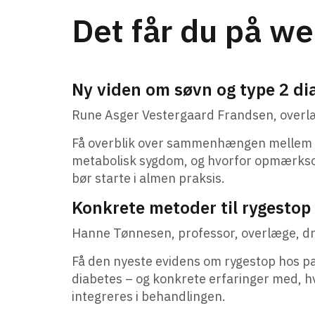
Det får du på we
Ny viden om søvn og type 2 di
Rune Asger Vestergaard Frandsen, overl
Få overblik over sammenhængen mellem 
metabolisk sygdom, og hvorfor opmærkso
bør starte i almen praksis.
Konkrete metoder til rygestop 
Hanne Tønnesen, professor, overlæge, d
Få den nyeste evidens om rygestop hos p
diabetes – og konkrete erfaringer med, 
integreres i behandlingen.