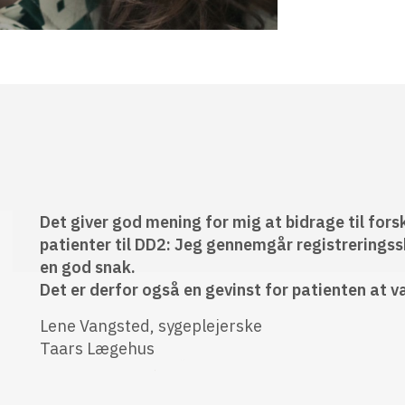
Det giver god mening for mig at bidrage til fors
patienter til DD2: Jeg gennemgår
registrerings
en god
snak.
Det er derfor også en gevinst for patienten at 
Lene Vangsted, sygeplejerske
Taars Lægehus