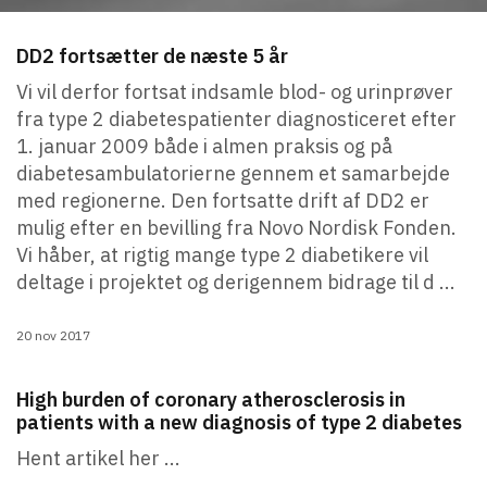
DD2 fortsætter de næste 5 år
Vi vil derfor fortsat indsamle blod- og urinprøver
fra type 2 diabetespatienter diagnosticeret efter
1. januar 2009 både i almen praksis og på
diabetesambulatorierne gennem et samarbejde
med regionerne. Den fortsatte drift af DD2 er
mulig efter en bevilling fra Novo Nordisk Fonden.
Vi håber, at rigtig mange type 2 diabetikere vil
deltage i projektet og derigennem bidrage til d ...
20 nov 2017
High burden of coronary atherosclerosis in
patients with a new diagnosis of type 2 diabetes
Hent artikel her ...