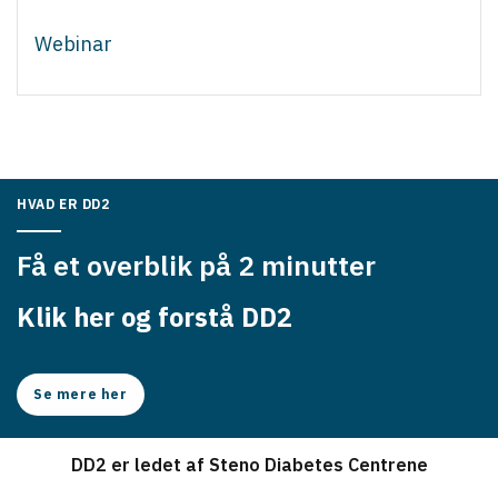
Webinar
HVAD ER DD2
Få et overblik på 2 minutter
Klik her og forstå DD2
Se mere her
DD2 er ledet af Steno Diabetes Centrene