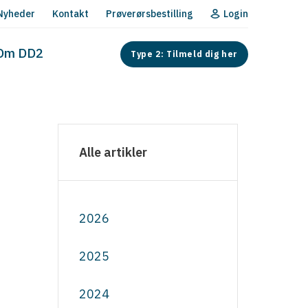
Nyheder
Kontakt
Prøverørsbestilling
Login
Om DD2
Type 2: Tilmeld dig her
Alle artikler
2026
2025
2024