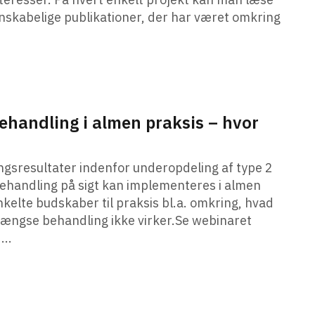
denskabelige publikationer, der har været omkring
ehandling i almen praksis – hvor
gsresultater indenfor underopdeling af type 2
behandling på sigt kan implementeres i almen
kelte budskaber til praksis bl.a. omkring, hvad
ngse behandling ikke virker.Se webinaret
...