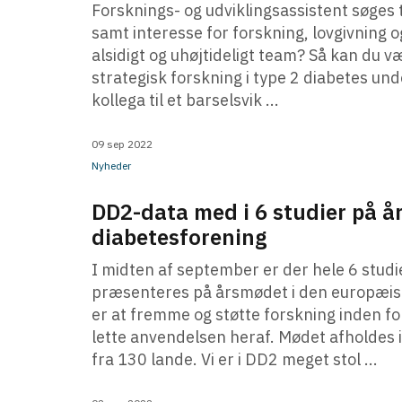
Forsknings- og udviklingsassistent søges t
samt interesse for forskning, lovgivning og
alsidigt og uhøjtideligt team? Så kan du 
strategisk forskning i type 2 diabetes u
kollega til et barselsvik ...
09 sep 2022
Nyheder
DD2-data med i 6 studier på 
diabetesforening
I midten af september er der hele 6 studi
præsenteres på årsmødet i den europæis
er at fremme og støtte forskning inden f
lette anvendelsen heraf. Mødet afholdes 
fra 130 lande. Vi er i DD2 meget stol ...