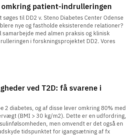
e omkring patient-indrulleringen
 søges til DD2 v. Steno Diabetes Center Odense
blere nye og fastholde eksisterende relationer?
al samarbejde med almen praksis og klinisk
rulleringen i forskningsprojektet DD2. Vores
gheder ved T2D: få svarene i
 2 diabetes, og af disse lever omkring 80% med
rvægt (BMI > 30 kg/m2). Dette er en udfordring,
insulinfølsomheden, men omvendt er det også en
udskyde tidspunktet for igangsætning af fx