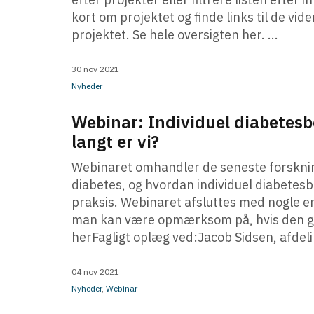
kort om projektet og finde links til de vi
projektet. Se hele oversigten her. ...
30 nov 2021
Nyheder
Webinar: Individuel diabetesb
langt er vi?
Webinaret omhandler de seneste forsknin
diabetes, og hvordan individuel diabetes
praksis. Webinaret afsluttes med nogle en
man kan være opmærksom på, hvis den gæ
herFagligt oplæg ved:Jacob Sidsen, afdeli 
04 nov 2021
Nyheder
,
Webinar