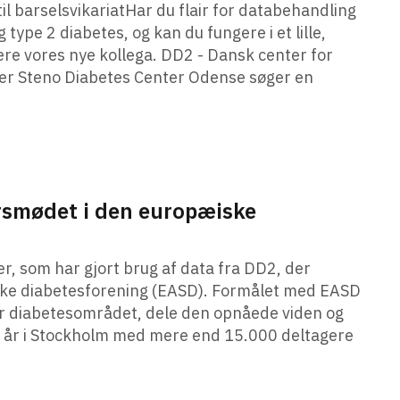
il barselsvikariatHar du flair for databehandling
 type 2 diabetes, og kan du fungere i et lille,
være vores nye kollega. DD2 - Dansk center for
nder Steno Diabetes Center Odense søger en
årsmødet i den europæiske
er, som har gjort brug af data fra DD2, der
ke diabetesforening (EASD). Formålet med EASD
or diabetesområdet, dele den opnåede viden og
i år i Stockholm med mere end 15.000 deltagere