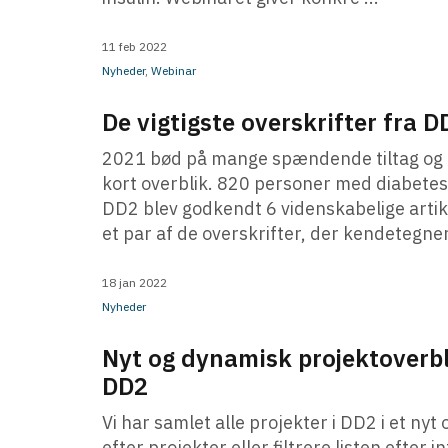
11 feb 2022
Nyheder
,
Webinar
De vigtigste overskrifter fra D
2021 bød på mange spændende tiltag og pro
kort overblik. 820 personer med diabete
DD2 blev godkendt 6 videnskabelige artik
et par af de overskrifter, der kendetegner 
18 jan 2022
Nyheder
Nyt og dynamisk projektoverbli
DD2
Vi har samlet alle projekter i DD2 i et n
efter projekter eller filtrere listen efter