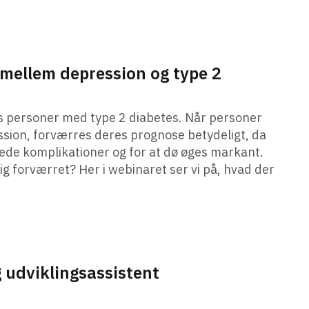
ellem depression og type 2
 personer med type 2 diabetes. Når personer
sion, forværres deres prognose betydeligt, da
erede komplikationer og for at dø øges markant.
g forværret? Her i webinaret ser vi på, hvad der
g udviklingsassistent