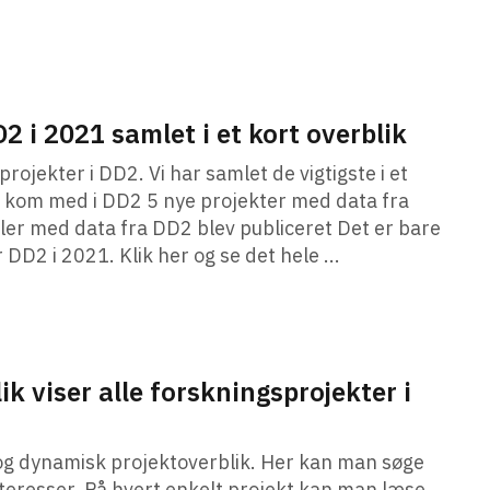
D2 i 2021 samlet i et kort overblik
jekter i DD2. Vi har samlet de vigtigste i et
s kom med i DD2 5 nye projekter med data fra
ler med data fra DD2 blev publiceret Det er bare
DD2 i 2021. Klik her og se det hele ...
k viser alle forskningsprojekter i
yt og dynamisk projektoverblik. Her kan man søge
 interesser. På hvert enkelt projekt kan man læse